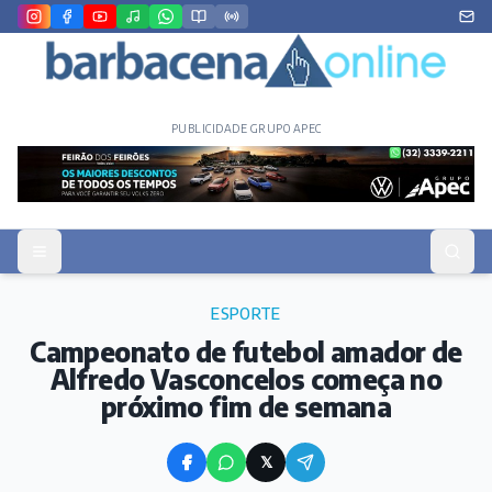
PUBLICIDADE GRUPO APEC
ESPORTE
Campeonato de futebol amador de
Alfredo Vasconcelos começa no
próximo fim de semana
𝕏