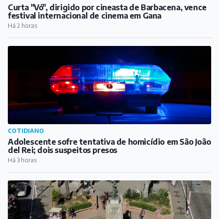
Curta "Vó", dirigido por cineasta de Barbacena, vence
festival internacional de cinema em Gana
Há 2 horas
COTIDIANO
Adolescente sofre tentativa de homicídio em São João
del Rei; dois suspeitos presos
Há 3 horas