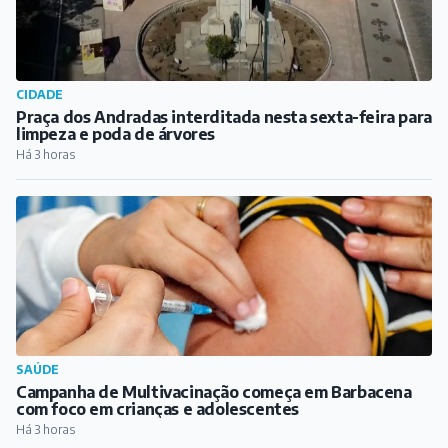
CIDADE
Praça dos Andradas interditada nesta sexta-feira para
limpeza e poda de árvores
Há 3 horas
SAÚDE
Campanha de Multivacinação começa em Barbacena
com foco em crianças e adolescentes
Há 3 horas