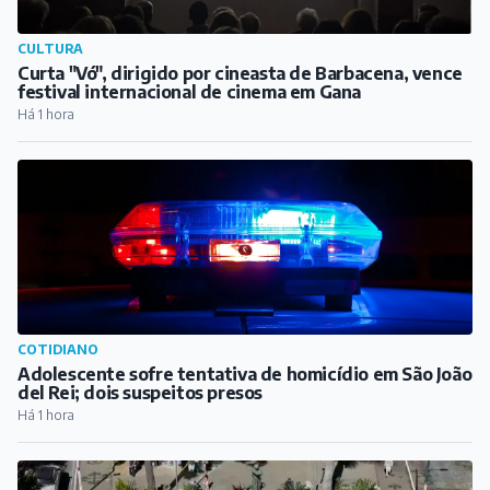
CULTURA
Curta "Vó", dirigido por cineasta de Barbacena, vence
festival internacional de cinema em Gana
Há 1 hora
COTIDIANO
Adolescente sofre tentativa de homicídio em São João
del Rei; dois suspeitos presos
Há 1 hora