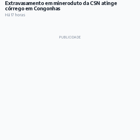
Extravasamento em mineroduto da CSN atinge
córrego em Congonhas
Há 17 horas
PUBLICIDADE