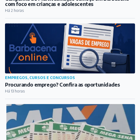
com foco em crianças e adolescentes
Há 2 horas
EMPREGOS, CURSOS E CONCURSOS
Procurando emprego? Confira as oportunidades
Há 13 horas