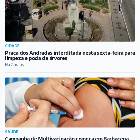
CIDADE
Praça dos Andradas interditada nesta sexta-feira para
limpeza e poda de árvores
Há 2 horas
SAÚDE
Campanha de Multivacinação começa em Barbacena