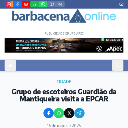
PUBLICIDADE GRUPO APEC
CIDADE
Grupo de escoteiros Guardião da
Mantiqueira visita a EPCAR
𝕏
16 de maio de 2025