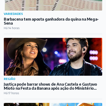
VARIEDADES
Barbacena tem aposta ganhadora da quina na Mega-
Sena
Há 14 horas
REGIÃO
Justiça pode barrar shows de Ana Castela e Gustavo
Mioto na Festa da Banana após ação do Ministério
Público
Há 17 horas