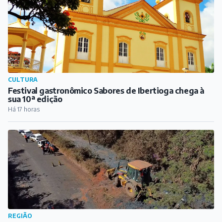
CULTURA
Festival gastronômico Sabores de Ibertioga chega à
sua 10ª edição
Há 17 horas
REGIÃO