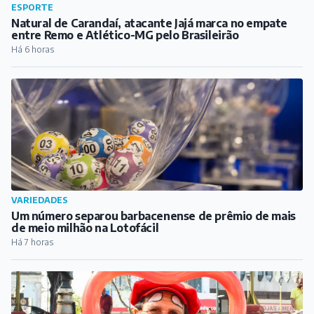
VARIEDADES
Um número separou barbacenense de prêmio de mais
de meio milhão na Lotofácil
Há 7 horas
CULTURA
DIVERT transforma Praça dos Andradas em palco de
alegria, arte e cultura em Barbacena
Há 7 horas