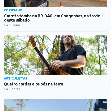
ARTICULISTAS
Quatro cordas e os pés na terra
Há 13 horas
COTIDIANO
Viatura policial se envolve em acidente com caminhão
na zona rural de Carandaí
Há 14 horas