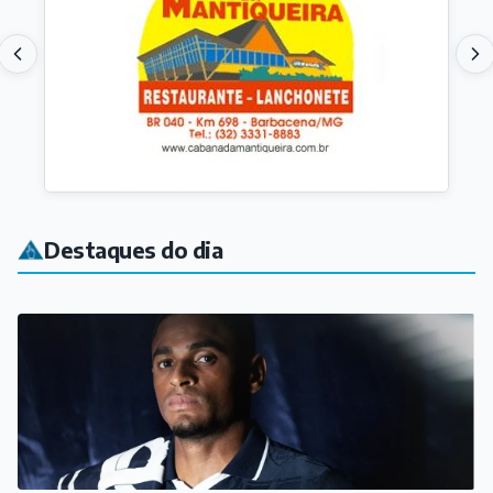
ESPORTE
Natural de Carandaí, atacante Jajá marca no empate
entre Remo e Atlético-MG pelo Brasileirão
Há 6 horas