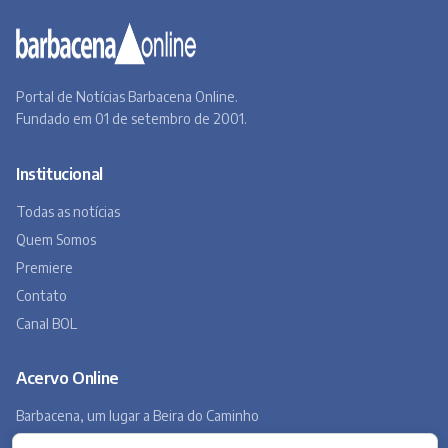
Premiere
Contato
Canal BOL
Acervo Online
Barbacena, um lugar a Beira do Caminho
A história de Barbacena em fotos antigas
Museu Virtual
Museu do Tropeirismo
Copyright 2026 © Barbacena Online. Todos os direitos reservados.
Desenvolvido por
Studio Site BH
Preferências de privacidade