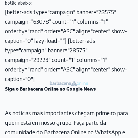
botão abaixo:
[better-ads type="campaign" banner="28575"
campaign="63078" count="1" columns="1"
orderby="rand" order="ASC" align="center" show-
caption="0" lazy-load=""] [better-ads
type="campaign" banner="28575"
campaign="29223" count="1" columns="1"
orderby="rand" order="ASC" align="center" show-
caption="0"]
Siga o Barbacena Online no Google News
As notícias mais importantes chegam primeiro para
quem está em nosso grupo. Faça parte da
comunidade do Barbacena Online no WhatsApp e