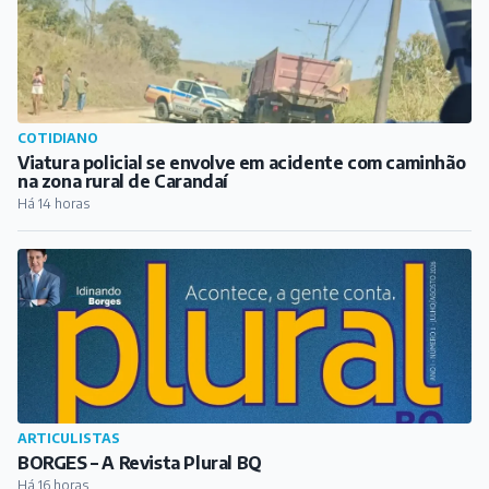
ARTICULISTAS
BORGES – A Revista Plural BQ
Há 16 horas
ARTICULISTAS
Florescer como as flores