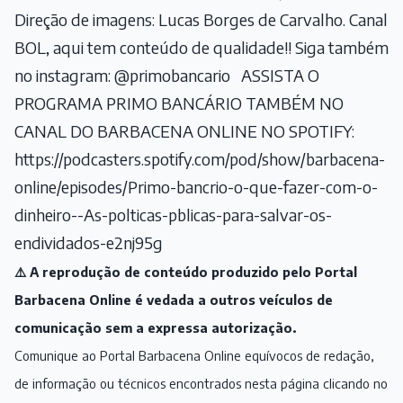
Direção de imagens: Lucas Borges de Carvalho. Canal
BOL, aqui tem conteúdo de qualidade!! Siga também
no instagram: @primobancario ASSISTA O
PROGRAMA PRIMO BANCÁRIO TAMBÉM NO
CANAL DO BARBACENA ONLINE NO SPOTIFY:
https://podcasters.spotify.com/pod/show/barbacena-
online/episodes/Primo-bancrio-o-que-fazer-com-o-
dinheiro--As-polticas-pblicas-para-salvar-os-
endividados-e2nj95g
⚠️ A reprodução de conteúdo produzido pelo Portal
Barbacena Online é vedada a outros veículos de
comunicação sem a expressa autorização.
Comunique ao Portal Barbacena Online equívocos de redação,
de informação ou técnicos encontrados nesta página clicando no