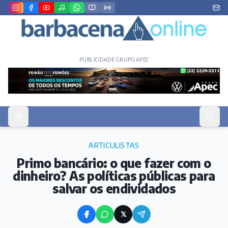
PUBLICIDADE GRUPO APEC
ARTICULISTAS
Primo bancário: o que fazer com o
dinheiro? As políticas públicas para
salvar os endividados
𝕏