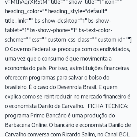
v=MthAqrXR5tM" title="" show_title="1" icon=""
heading_color="" heading_style="default"
title_link="" bs-show-desktop="1" bs-show-
tablet="1" bs-show-phone="1" bs-text-color-
scheme="" css="" custom-css-class="" custom-id=""]
O Governo Federal se preocupa com os endividados,
uma vez que o consumo é que movimenta a
economia do país. Por isso, as instituições financeiras
oferecem programas para salvar o bolso do
brasileiro. É o caso do Desenrola Brasil. E quem
explica como se reintroduzir no mercado financeiro é
o economista Danilo de Carvalho. FICHA TÉCNICA:
programa Primo Bancário é uma produção do
Barbacena Online. O bancário e economista Danilo de
Carvalho conversa com Ricardo Salim, no Canal BOL.